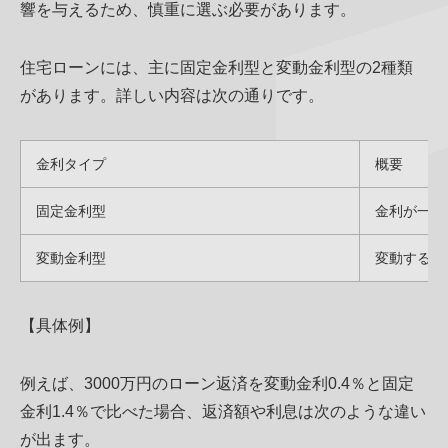
響を与えるため、慎重に選ぶ必要があります。
住宅ローンには、主に固定金利型と変動金利型の2種類
があります。詳しい内容は次の通りです。
金利タイプ
概要
固定金利型
金利が一定
変動金利型
変動する可
【具体例】
例えば、3000万円のローン返済を変動金利0.4％と固定
金利1.4％で比べた場合、返済額や利息は次のような違い
が出ます。