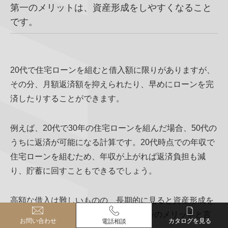
第一のメリットは、資産形成をしやすくなること
です。
20代で住宅ローンを組むと借入額に限りがありますが、
その分、月額返済額を抑えられたり、早めにローンを完
済したりすることができます。
例えば、20代で30年の住宅ローンを組んだ場合、50代の
うちに返済が可能になる計算です。20代時点での年収で
住宅ローンを組むため、年収が上がれば返済負担も減
り、貯蓄に回すこともできるでしょう。
高額な借入は難しいものの、長期的に見ると資産形成を
しやすいのは、20代でローンを組む1番のメリットと言
お問い合わせ
お問い合わせ
カタログを見る
カタログを見る
電話相談
電話相談