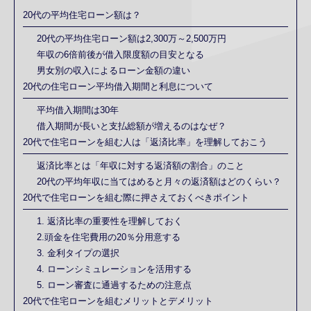
20代の平均住宅ローン額は？
20代の平均住宅ローン額は2,300万～2,500万円
年収の6倍前後が借入限度額の目安となる
男女別の収入によるローン金額の違い
20代の住宅ローン平均借入期間と利息について
平均借入期間は30年
借入期間が長いと支払総額が増えるのはなぜ？
20代で住宅ローンを組む人は「返済比率」を理解しておこう
返済比率とは「年収に対する返済額の割合」のこと
20代の平均年収に当てはめると月々の返済額はどのくらい？
20代で住宅ローンを組む際に押さえておくべきポイント
1. 返済比率の重要性を理解しておく
2.頭金を住宅費用の20％分用意する
3. 金利タイプの選択
4. ローンシミュレーションを活用する
5. ローン審査に通過するための注意点
20代で住宅ローンを組むメリットとデメリット