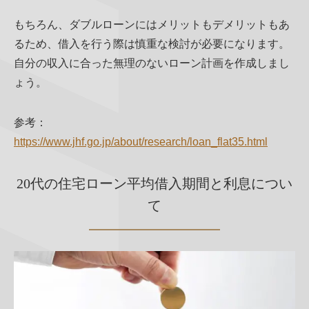
もちろん、ダブルローンにはメリットもデメリットもあ
るため、借入を行う際は慎重な検討が必要になります。
自分の収入に合った無理のないローン計画を作成しまし
ょう。
参考：
https://www.jhf.go.jp/about/research/loan_flat35.html
20代の住宅ローン平均借入期間と利息につい
て