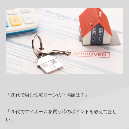
当社について
商品サービス・性能紹介
お知らせ・コラム
家づくりのイメージ
その他
「20代で組む住宅ローンの平均額は？」
「20代でマイホームを買う時のポイントを教えてほし
い」