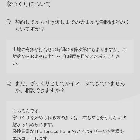
家づくりについて
家づくりのイメージ
契約してから引き渡しまでの大まかな期間はどのく
その他
らいですか？
土地の有無や打合せの時間の確保次第にもよりますが、ご
契約からおよそは半年～1年程度を目安とお考えくださ
い。
まだ、ざっくりとしてかイメージできていません
が、相談できますか？
もちろんです。
家づくりを始められる方の多くは、右も左も分からない状
態から始められます。
経験豊富なThe Terrace Homeのアドバイザーがお客様を
エスコートします。