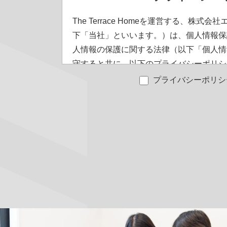
The Terrace Homeを運営する、株
下「当社」といいます。）は、個人情報保
人情報の保護に関する法律（以下「個人情
守すると共に、以下のプライバシーポリシ
ます。）に従い、適切な取扱い及び保護に
プライバシーポリシ
個人情報の定義について
「個人情報」とは、個人情報保護法に規定
報(氏名、住所、電話番号、メールアドレ
別することができる情報)、ならびにその
します。
個人情報の適正取得
当社は、適法かつ公正な手段により個人情
手段により取得することはありません。