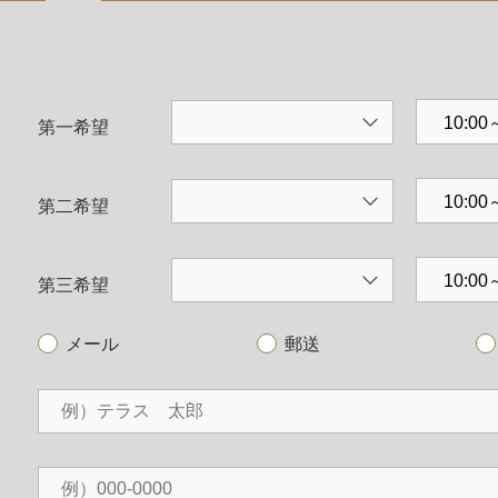
第一希望
第二希望
第三希望
メール
郵送