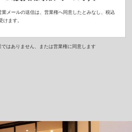
営業メールの送信は、営業権へ同意したとみなし、税込
し受けます。
業ではありません、または営業権に同意します