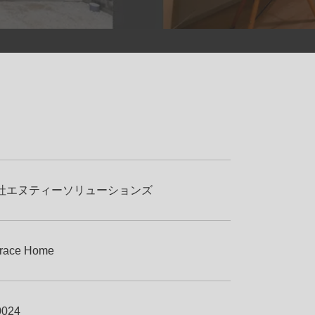
社エヌティーソリューションズ
rrace Home
0024