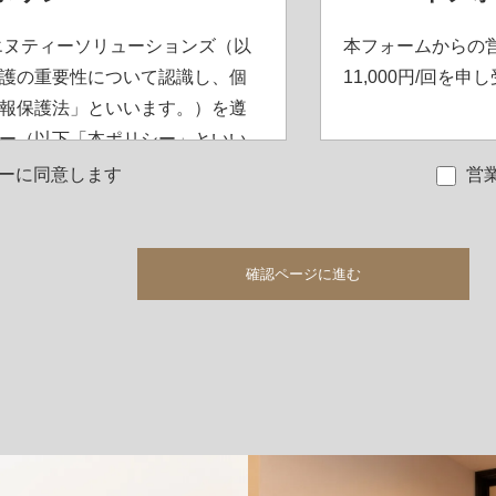
式会社エヌティーソリューションズ（以
本フォームからの
護の重要性について認識し、個
11,000円/回を申
報保護法」といいます。）を遵
ー（以下「本ポリシー」といい
努めます。
ーに同意します
営
される生存する個人に関する情
スなど、その他の特定の個人を識
他の個人に固有の情報と定義いた
報を取得し、偽りその他不正の