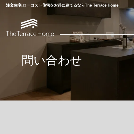
注文住宅,ローコスト住宅をお得に建てるならThe Terrace Home
問い合わせ
当社について
The Terrace Homeの家づくり
選ばれる理由
家づくりの流れ
会社概要・専門家紹介