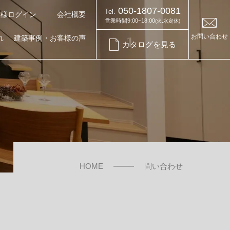
050-1807-0081
Tel.
主様ログイン
会社概要
営業時間9:00~18:00
(火,水定休)
お問い合わせ
れ
建築事例・お客様の声
カタログを見る
お知らせ・コラム
お知らせ
HOME
問い合わせ
イベント情報
家づくりコラム