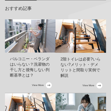
おすすめ記事
バルコニー・ベランダ
2階トイレは必要?いら
はいらない？洗濯物の
ない?メリット・デメ
干し方と後悔しない判
リットと間取り実例で
断基準とは？
解説
View More
View More