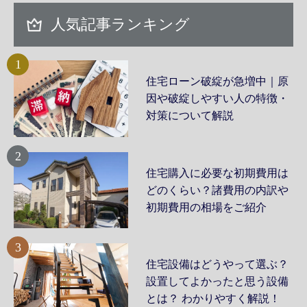
人気記事ランキング
1
住宅ローン破綻が急増中｜原
因や破綻しやすい人の特徴・
対策について解説
2
住宅購入に必要な初期費用は
どのくらい？諸費用の内訳や
初期費用の相場をご紹介
3
住宅設備はどうやって選ぶ？
設置してよかったと思う設備
とは？ わかりやすく解説！