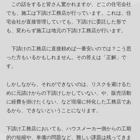
この話をすると皆さん驚かれますが、どこの住宅会社
でも、施工は下請け工務店が行っています。これは、住
宅会社が直接管理していても、下請けに委託した形で
も、変わらず施工は地元の下請け工務店が行います。
下請けの工務店に直接頼めば一番安いのでは？こう思
った方もいるかもしれません。その答えは「正解」で
す。
しかしながら、それができないのは、リスクを避けるた
めに元請けからの下請けしかしていない、や、販売活動
に経費を掛けたくない、など現場に特化した工務店であ
るから、できないということになります。
下請け工務店においても、ハウスメーカー側からの工期
的の短縮や、単価の問題など、難しい課題は残ってきま