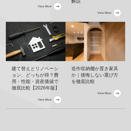
解説
View More
View More
建て替えとリノベーシ
造作収納棚か置き家具
ョン、どっちが得？費
か｜後悔しない選び方
用・性能・資産価値で
を徹底比較
徹底比較【2026年版】
View More
View More