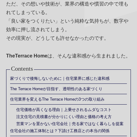
ただ、その想いや技術が、業界の構造や慣習の中で埋も
れてしまっている。
「良い家をつくりたい」という純粋な気持ちが、数字や
効率に押し流されてしまう。
その現実が、どうしても許せなかったのです。
TheTerrace Home
は、そんな違和感から生まれました。
Contents
家づくりで後悔しないために｜住宅業界に感じた違和感
The Terrace Homeが目指す、透明性のある家づくり
住宅業界を変えるThe Terrace Homeの3つの取り組み
住宅価格が高くなる理由｜上乗せされるムダなコスト
注文住宅の見積書が分かりにくい理由と価格の考え方
営業マンを置かない住宅会社｜売る家ではなく暮らしを提案
住宅会社の施工体制とは？下請け工務店との本当の関係