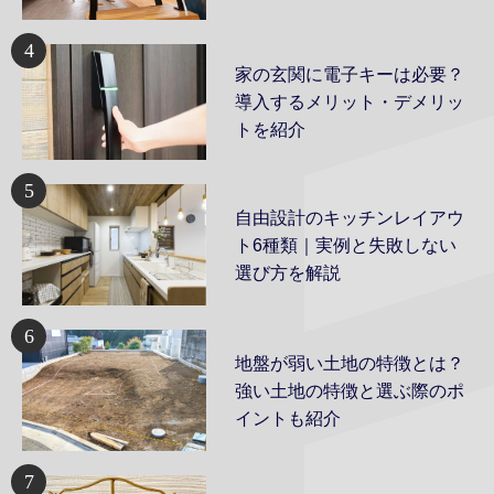
4
家の玄関に電子キーは必要？
導入するメリット・デメリッ
トを紹介
5
自由設計のキッチンレイアウ
ト6種類｜実例と失敗しない
選び方を解説
6
地盤が弱い土地の特徴とは？
強い土地の特徴と選ぶ際のポ
イントも紹介
7