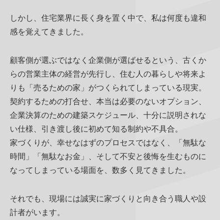
しかし、住宅業界に長く身を置く中で、私は何度も違和
感を覚えてきました。
顧客側が選ぶではなく企業側が選ばせるという、古くか
らの営業主体の経営が先行し、住む人の暮らしや将来よ
りも「売るための家」がつくられてしまっている現実。
契約するための打合せ、本当は必要のないオプション、
企業決算のための建築スケジュール、十分に説明されな
い仕様、引き渡し後に初めて知る制約や不具合。
家づくりが、幸せなはずのプロセスではなく、「無駄な
時間」「無駄なお金」、そして不安と後悔を生むものに
なってしまっている場面を、数多く見てきました。
それでも、現場には誠実に家づくりと向き合う職人や設
計者がいます。