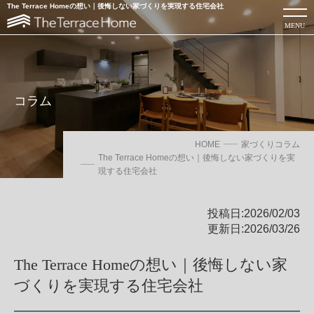
The Terrace Homeの想い｜後悔しない家づくりを実現する住宅会社
MENU
コラム
HOME
家づくりコラム
The Terrace Homeの想い｜後悔しない家づくりを実
現する住宅会社
投稿日:2026/02/03
更新日:2026/03/26
ローコスト注文住宅を建てるならThe Terrace Home
The Terrace Homeの想い｜後悔しない家
づくりを実現する住宅会社
カタログを見る
お問い合わせ