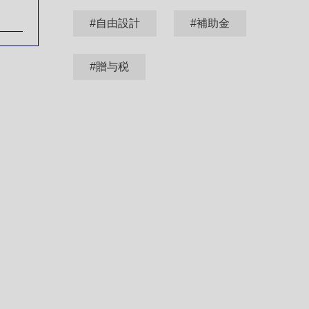
#自由設計
#補助金
#贈与税