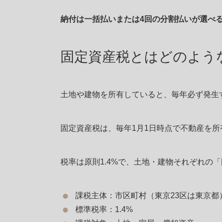
納付は一括払いまたは4回の分割払いが選べ
固定資産税とはどのよう
土地や建物を所有していると、毎年必ず発生
固定資産税は、毎年1月1日時点で不動産を
税率は原則1.4%で、土地・建物それぞれの
課税主体：市区町村（東京23区は東京都
標準税率：1.4%