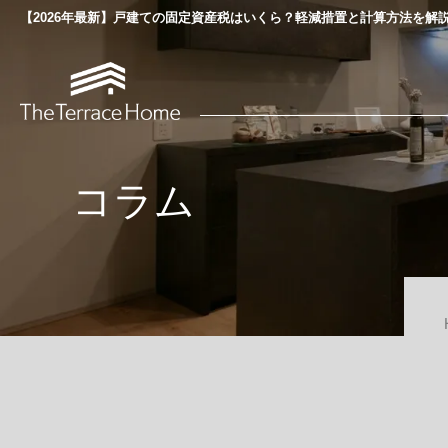
​​【2026年最新】戸建ての固定資産税はいくら？軽減措置と計算方法を解
コラム
当社について
The Terrace Homeの家づくり
選ばれる理由
家づくりの流れ
会社概要・専門家紹介