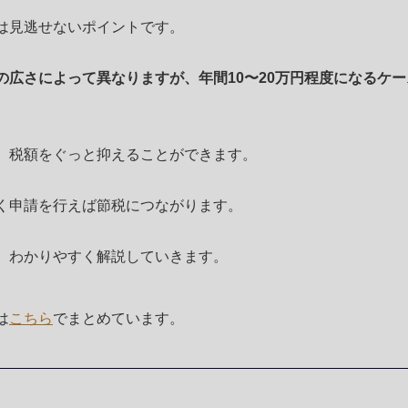
は見逃せないポイントです。
広さによって異なりますが、年間10〜20万円程度になるケー
、税額をぐっと抑えることができます。
く申請を行えば節税につながります。
、わかりやすく解説していきます。
は
こちら
でまとめています。