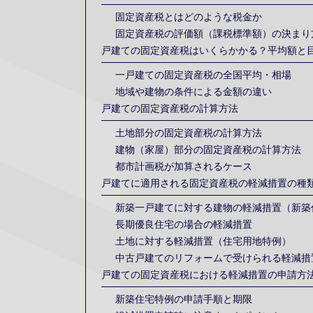
固定資産税とはどのような税金か
固定資産税の評価額（課税標準額）の決まり
戸建ての固定資産税はいくらかかる？平均額と
一戸建ての固定資産税の全国平均・相場
地域や建物の条件による金額の違い
戸建ての固定資産税の計算方法
土地部分の固定資産税の計算方法
建物（家屋）部分の固定資産税の計算方法
都市計画税が加算されるケース
戸建てに適用される固定資産税の軽減措置の種
新築一戸建てに対する建物の軽減措置（新築
長期優良住宅の場合の軽減措置
土地に対する軽減措置（住宅用地特例）
中古戸建てのリフォームで受けられる軽減措
戸建ての固定資産税における軽減措置の申請方
新築住宅特例の申請手順と期限