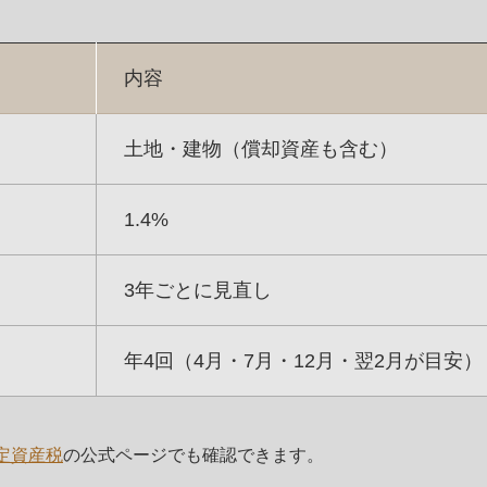
内容
土地・建物（償却資産も含む）
1.4%
3年ごとに見直し
年4回（4月・7月・12月・翌2月が目安）
定資産税
の公式ページでも確認できます。