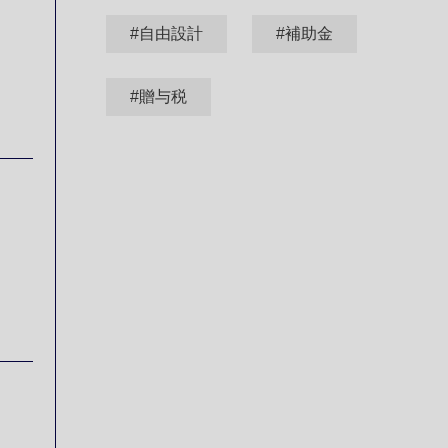
#自由設計
#補助金
#贈与税