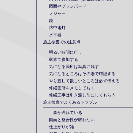
図面やプランボード
メジャー
鏡
懐中電灯
水平器
施主検査での注意点
明るい時間に行う
家族で参加する
気になる箇所は写真に残す
気になるところはその場で確認する
やり直して欲しいところは必ず伝える
修繕箇所をメモしておく
修繕工事は引き渡し前にしてもらう
施主検査でよくあるトラブル
工事が遅れている
図面と整合性が取れない
仕上がりが雑