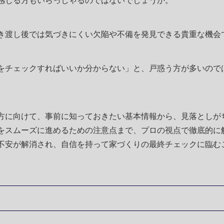
感じる方もいらっしゃるのではないでしょうか。
き渡し後では気づきにくい欠陥や不備を発見できる貴重な機会
をチェックすればいいか分からない」と、戸惑う方が多いので
方に向けて、事前に知っておきたい基本情報から、見落としが
をスムーズに進めるための注意点まで、プロの視点で徹底的に
不安が解消され、自信を持って家づくりの最終チェックに臨む