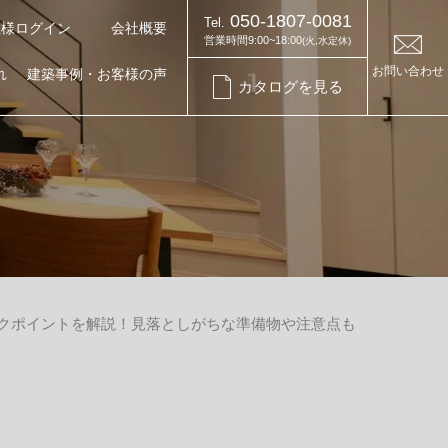
050-1807-0081
Tel.
主様ログイン
会社概要
営業時間9:00~18:00
(火,水定休)
お問い合わせ
れ
建築事例・お客様の声
カタログを見る
お知らせ・コラム
お知らせ
クポイントを解説！見落としがちな準備物や注意点も
イベント情報
家づくりコラム