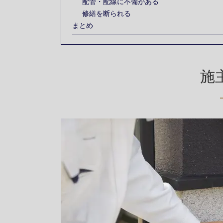
配管・配線に不備がある
修繕を断られる
まとめ
施