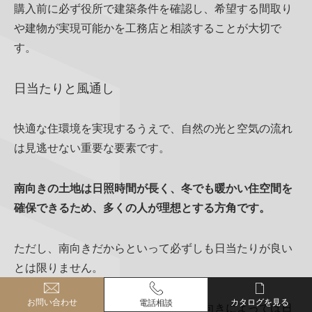
購入前に必ず役所で建築条件を確認し、希望する間取り
や建物が実現可能かを工務店と相談することが大切で
す。
日当たりと風通し
快適な住環境を実現するうえで、自然の光と空気の流れ
は見逃せない重要な要素です。
南向きの土地は日照時間が長く、冬でも暖かい住空間を
確保できるため、多くの人が理想とする方角です。
ただし、南向きだからといって必ずしも日当たりが良い
とは限りません。
お問い合わせ
お問い合わせ
カタログを見る
カタログを見る
電話相談
電話相談
周辺に高い建物がある場合や、道路の向きによっては日