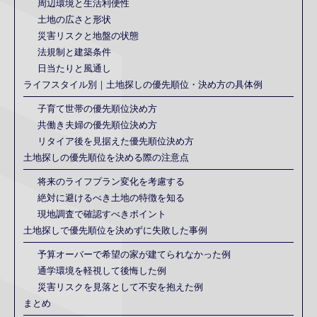
周辺環境と生活利便性
土地の広さと形状
災害リスクと地盤の状態
法規制と建築条件
日当たりと風通し
ライフスタイル別｜土地探しの優先順位・決め方の具体例
子育て世帯の優先順位決め方
共働き夫婦の優先順位決め方
リタイア後を見据えた優先順位決め方
土地探しの優先順位を決める際の注意点
将来のライフプラン変化を考慮する
絶対に避けるべき土地の特徴を知る
現地調査で確認すべきポイント
土地探しで優先順位を決めずに失敗した事例
予算オーバーで希望の家が建てられなかった例
通学環境を軽視して後悔した例
災害リスクを見落として不安を抱えた例
まとめ