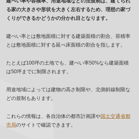
建ぺい率や容積率、用途地域などの法規制は、建てられ
る家の大きさや形状を大きく左右するため、理想の家づ
くりができるかどうかの分かれ目となります。
建ぺい率とは敷地面積に対する建築面積の割合、容積率
とは敷地面積に対する延べ床面積の割合を指します。
たとえば100坪の土地でも、建ぺい率50%なら建築面積
は50坪までに制限されます。
用途地域によっては建物の高さ制限や、北側斜線制限な
どの規制もあります。
これらの情報は、各自治体の都市計画課や
国土交通省都
市局
のサイトで確認できます。