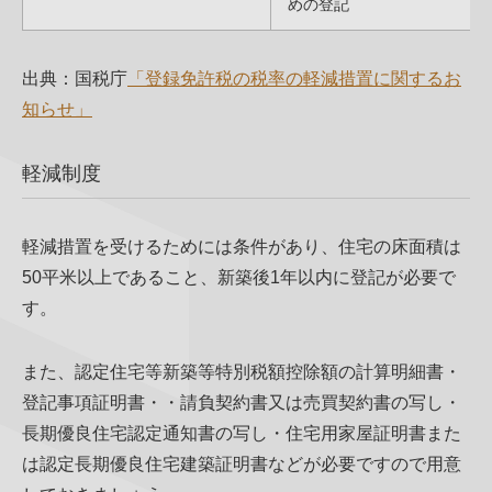
めの登記
出典：国税庁
「登録免許税の税率の軽減措置に関するお
知らせ」
軽減制度
軽減措置を受けるためには条件があり、住宅の床面積は
50平米以上であること、新築後1年以内に登記が必要で
す。
また、認定住宅等新築等特別税額控除額の計算明細書・
登記事項証明書・・請負契約書又は売買契約書の写し・
長期優良住宅認定通知書の写し・住宅用家屋証明書また
は認定長期優良住宅建築証明書などが必要ですので用意