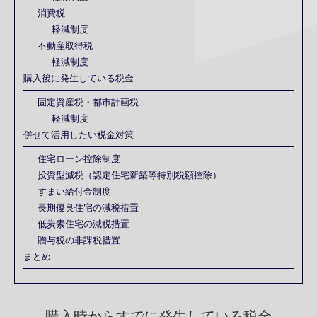
消費税
軽減制度
不動産取得税
軽減制度
購入後に発生している税金
固定資産税・都市計画税
軽減制度
併せて活用したい税金対策
住宅ローン控除制度
投資型減税（認定住宅新築等特別税額控除）
すまい給付金制度
長期優良住宅の減税措置
低炭素住宅の減税措置
贈与税の非課税措置
まとめ
購入時からすでに発生している税金