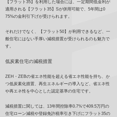
【フラット35】を利用した場合には、一定期間低金利が
適用される【フラット35】Sが併用可能で、5年間は0
75%の金利引下げが受けられます。
それだけでなく、【フラット50】が利用できるなど、一
般住宅にはない手厚い減税措置が受けられるのも魅力で
す。
低炭素住宅の減税措置
ZEH・ZEBの省エネ性能を超える省エネ性能を持ち、か
つ低炭素化措置、再生エネルギーの導入など、省エネ性
や再エネ性を中心とした認定基準の住宅です。
減税措置に関しては、13年間控除率0.7%で409.5万円の
住宅ローン減税や登録免許税率引き下げにフラット35の