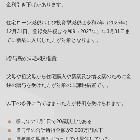
金利引き下げがあります。
住宅ローン減税および投資型減税は令和7年（2025年）
12月31日、登録免許税は令和9（2027年）年3月31日ま
でに新築に入居した方が対象となります。
贈与税の非課税措置
父母や祖父母から住宅購入や新築及び増改築のために金
銭の贈与を受けた方が対象の非課税措置です。
以下の条件に当てはまった方が特例を受けられます。
贈与年の1月1日で20歳以上である
贈与年の合計所得金額が2,000万円以下
贈与年の翌年3月15日までは居住している