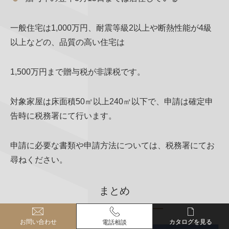
一般住宅は1,000万円、耐震等級2以上や断熱性能が4級
以上などの、品質の高い住宅は
1,500万円まで贈与税が非課税です。
対象家屋は床面積50㎡以上240㎡以下で、申請は確定申
告時に税務署にて行います。
申請に必要な書類や申請方法については、税務署にてお
尋ねください。
まとめ
お問い合わせ
お問い合わせ
カタログを見る
カタログを見る
電話相談
電話相談