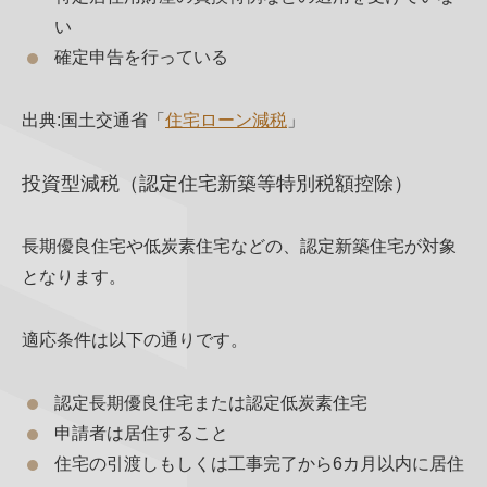
い
確定申告を行っている
出典:国土交通省「
住宅ローン減税
」
投資型減税（認定住宅新築等特別税額控除）
長期優良住宅や低炭素住宅などの、認定新築住宅が対象
となります。
適応条件は以下の通りです。
認定長期優良住宅または認定低炭素住宅
申請者は居住すること
住宅の引渡しもしくは工事完了から6カ月以内に居住