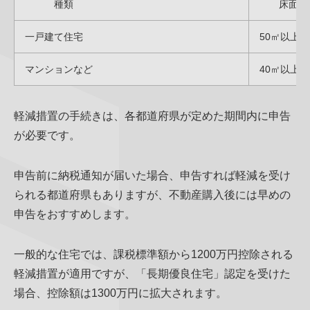
種類
床面積
一戸建て住宅
50㎡以上 
マンションなど
40㎡以上 
軽減措置の手続きは、各都道府県が定めた期間内に申告
が必要です。
申告前に納税通知が届いた場合、申告すれば軽減を受け
られる都道府県もありますが、不動産購入後には早めの
申告をおすすめします。
一般的な住宅では、課税標準額から1200万円控除される
軽減措置が適用ですが、「長期優良住宅」認定を受けた
場合、控除額は1300万円に拡大されます。