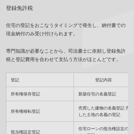
登録免許税
住宅の登記をおこなうタイミングで発生し、納付書での
現金納付のみ受け付けられます。
専門知識が必要なことから、司法書士に依頼し登録免許
税と登記費用を合わせて支払う方法がほとんどです。
登記
登記内容
所有権保存登記
新築住宅の名義登記
売買した建物の名義登記 売買
所有権移転登記
した土地の名義の登記
住宅ローンの抵当権設定のた
抵当権設定登記