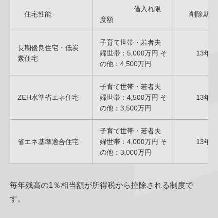
借入れ限
住宅性能
削除期間
度額
子育て世帯・若者夫
長期優良住宅・低炭
婦世帯：5,000万円 そ
13年
素住宅
の他：4,500万円
子育て世帯・若者夫
ZEH水準省エネ住宅
婦世帯：4,500万円 そ
13年
の他：3,500万円
子育て世帯・若者夫
省エネ基準適合住宅
婦世帯：4,000万円 そ
13年
の他：3,000万円
毎年残高の1％相当額が所得税から控除される制度で
す。