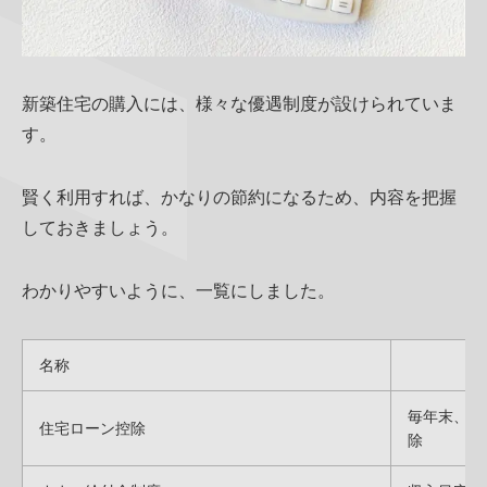
新築住宅の購入には、様々な優遇制度が設けられていま
す。
賢く利用すれば、かなりの節約になるため、内容を把握
しておきましょう。
わかりやすいように、一覧にしました。
名称
毎年末、ロ
住宅ローン控除
除