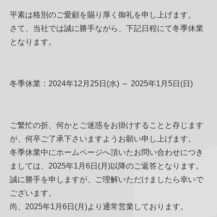
平素は格別のご愛顧を賜り厚く御礼を申し上げます。
その他
さて、当社では誠に勝手ながら、下記日程にて冬季休業
となります。
冬季休業：2024年12月25日(水) ～ 2025年1月5日(日)
ご繁忙の折、何かとご迷惑をお掛けすることと存じます
が、何卒ご了承下さいますようお願い申し上げます。
冬季休業中にホームページへ頂いたお問い合わせにつき
ましては、2025年1月6日(月)以降のご返答となります。
誠に勝手を申しますが、ご理解いただけましたら幸いで
ございます。
尚、2025年1月6日(月)より通常営業しております。