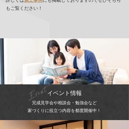
詳しくは
施工事例
にも掲載しておりますのでぜひそちら
もご覧ください！
イベント情報
完成見学会や相談会・勉強会など
家づくりに役立つ内容を都度開催中！